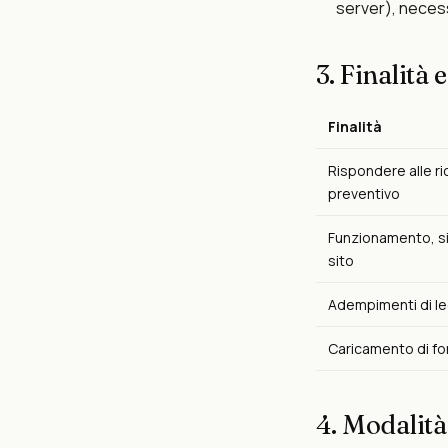
server), necess
3. Finalità 
Finalità
Rispondere alle ri
preventivo
Funzionamento, s
sito
Adempimenti di leg
Caricamento di fo
4. Modalità