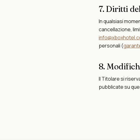
7. Diritti de
In qualsiasi moment
cancellazione, lim
info@xboxhotel.
personali (
garante
8. Modifich
Il Titolare si ris
pubblicate su ques