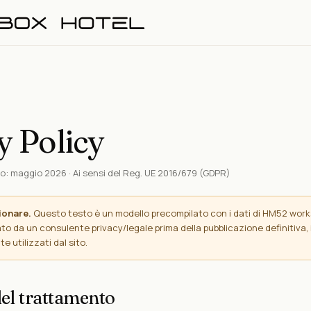
y Policy
: maggio 2026 · Ai sensi del Reg. UE 2016/679 (GDPR)
ionare.
Questo testo è un modello precompilato con i dati di HM52 works
ato da un consulente privacy/legale prima della pubblicazione definitiva, 
 utilizzati dal sito.
 del trattamento