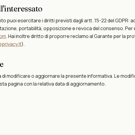
ll'interessato
o puoi esercitare i diritti previsti dagli artt. 15-22 del GDPR: a
itazione, portabilità, opposizione e revoca del consenso. Per es
com
. Hai inoltre diritto di proporre reclamo al Garante per la pr
privacy.it
).
e
erva di modificare o aggiornare la presente informativa. Le modi
ta pagina con la relativa data di aggiornamento.