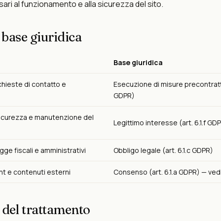
ari al funzionamento e alla sicurezza del sito.
e base giuridica
Base giuridica
chieste di contatto e
Esecuzione di misure precontrattua
GDPR)
icurezza e manutenzione del
Legittimo interesse (art. 6.1.f GD
ge fiscali e amministrativi
Obbligo legale (art. 6.1.c GDPR)
nt e contenuti esterni
Consenso (art. 6.1.a GDPR) — ved
 del trattamento