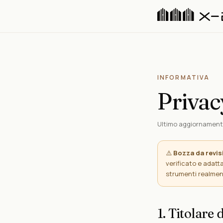
INFORMATIVA
Privac
Ultimo aggiornamento
⚠️
Bozza da revis
verificato e adatt
strumenti realmente
1. Titolare